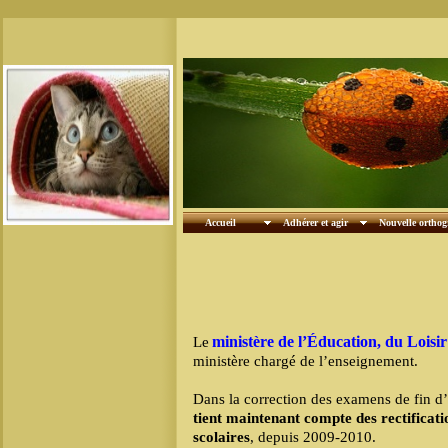
Accueil
Adhérer et agir
Nouvelle ortho
ministère de l’Éducation, du Lois
Le
ministère chargé de l’enseignement.
Dans la correction des examens de fin d
tient maintenant compte des
rectificat
scolaires
, depuis 2009-2010.