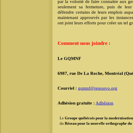
par la volonté de faire connaitre aux ge
seulement sa fermeture, puis de leur
défendre certains de leurs emplois aup
maintenant approuvés par les instanc
ont joint leurs efforts pour créer un tel g
Comment nous joindre :
Le GQMNF
6987, rue De La Roche, Montréal (Q
Courriel :
gqmnf@renouvo.org
Adhésion gratuite :
Adhésion
L
e
Groupe québécois pour la modernisation
du
Réseau pour la nouvelle orthographe du 