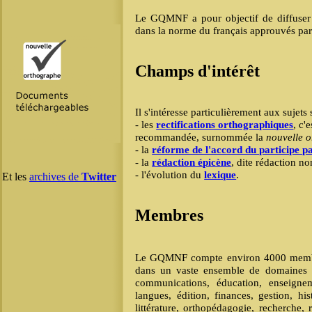
Le GQMNF a pour objectif de diffuser 
dans la norme du français approuvés pa
Champs d'intérêt
Il s'intéresse particulièrement aux sujets 
- les
rectifications orthographiques
, c'
recommandée, surnommée la
nouvelle 
- la
réforme de l'accord du participe p
- la
rédaction épicène
, dite rédaction no
- l'évolution du
lexique
.
Et les
archives de
Twitter
Membres
Le GQMNF compte environ 4000 membr
dans un vaste ensemble de domaines dif
communications, éducation, enseignem
langues, édition, finances, gestion, hist
littérature, orthopédagogie, recherche, 